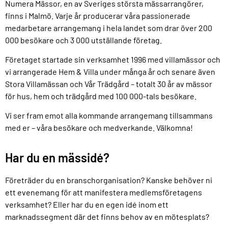
Numera Mässor, en av Sveriges största mässarrangörer,
finns i Malmö. Varje år producerar våra passionerade
medarbetare arrangemang i hela landet som drar över 200
000 besökare och 3 000 utställande företag.
Företaget startade sin verksamhet 1996 med villamässor och
vi arrangerade Hem & Villa under många år och senare även
Stora Villamässan och Vår Trädgård – totalt 30 år av mässor
för hus, hem och trädgård med 100 000-tals besökare.
Vi ser fram emot alla kommande arrangemang tillsammans
med er – våra besökare och medverkande. Välkomna!
Har du en mässidé?
Företräder du en branschorganisation? Kanske behöver ni
ett evenemang för att manifestera medlemsföretagens
verksamhet? Eller har du en egen idé inom ett
marknadssegment där det finns behov av en mötesplats?