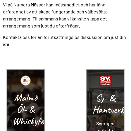
Vi på Numera Mässor kan mässmediet och har lång
erfarenhet av att skapa fungerande och välbesökta
arrangemang. Tillsammans kan vi kanske skapa det
arrangemang som just du efterfrågar.
Kontakta oss för en förutsättningslös diskussion om just din
idé.
Malmö
Sy- &
Öl- &
Hantverksf
Whiskyfestival
Sveriges
största