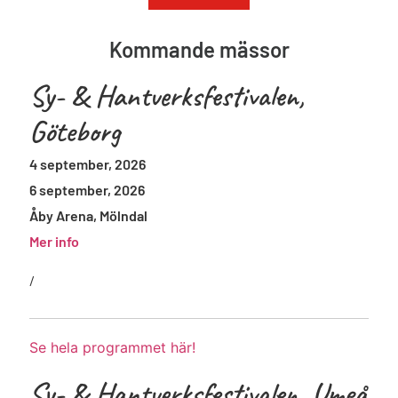
Kommande mässor
Sy- & Hantverksfestivalen,
Göteborg
4 september, 2026
6 september, 2026
Åby Arena, Mölndal
Mer info
/
Se hela programmet här!
Sy- & Hantverksfestivalen, Umeå