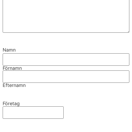
Namn
Förnamn
Efternamn
Företag