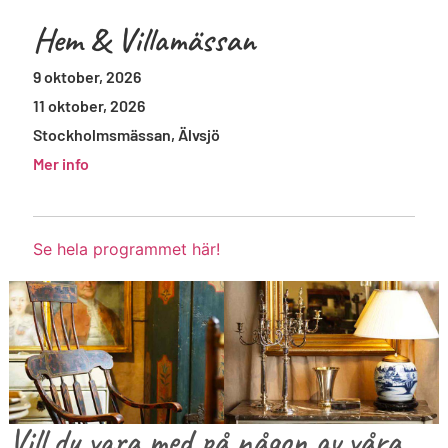
Hem & Villamässan
9 oktober, 2026
11 oktober, 2026
Stockholmsmässan, Älvsjö
Mer info
Se hela programmet här!
Vill du vara med på någon av våra