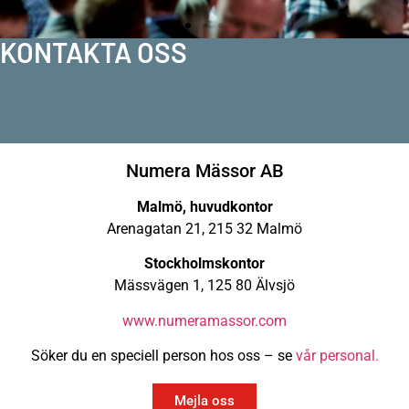
KONTAKTA OSS
Numera Mässor AB
Malmö, huvudkontor
Arenagatan 21, 215 32 Malmö
Stockholmskontor
Mässvägen 1, 125 80 Älvsjö
www.numeramassor.com
Söker du en speciell person hos oss – se
vår personal.
Mejla oss