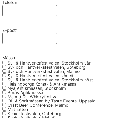
Telefon
E-post
*
Mässor
Sy- & Hantverksfestivalen, Stockholm vår
Sy- och Hantverksfestivalen, Göteborg
Sy- och Hantverksfestivalen, Malmö
Sy- & Hantverksfestivalen, Umeå
Sy- & Hantverksfestivalen, Stockholm höst
Helsingborgs Konst- & Antikmässa
Nya Antikmässan, Stockholm
Borås Antikmässa
Malmö Öl- Whiskyfestival
Öl- & Spritmässan by Taste Events, Uppsala
Craft Beer Conference, Malmö
Matnatten
Seniorfestivalen, Göteborg
Seniorfestivalen, Malmö