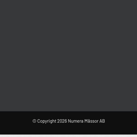
© Copyright 2026 Numera Mässor AB