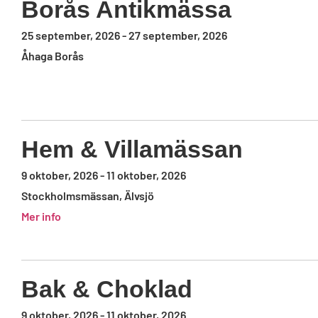
Borås Antikmässa
25 september, 2026
-
27 september, 2026
Åhaga Borås
Hem & Villamässan
9 oktober, 2026
-
11 oktober, 2026
Stockholmsmässan, Älvsjö
Mer info
Bak & Choklad
9 oktober, 2026
-
11 oktober, 2026