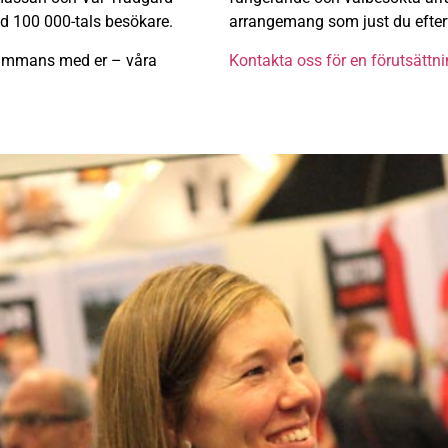
d 100 000-tals besökare.
arrangemang som just du efter
sammans med er – våra
Kontakta oss för en förutsättni