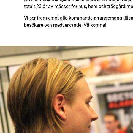
totalt 23 år av mässor för hus, hem och trädgård me
Vi ser fram emot alla kommande arrangemang till
besökare och medverkande. Välkomna!