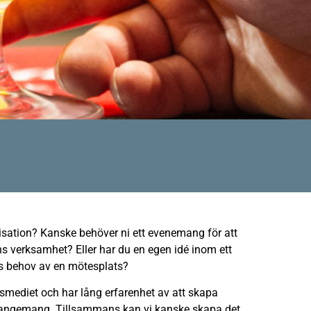
sation? Kanske behöver ni ett evenemang för att
 verksamhet? Eller har du en egen idé inom ett
s behov av en mötesplats?
ediet och har lång erfarenhet av att skapa
rangemang. Tillsammans kan vi kanske skapa det