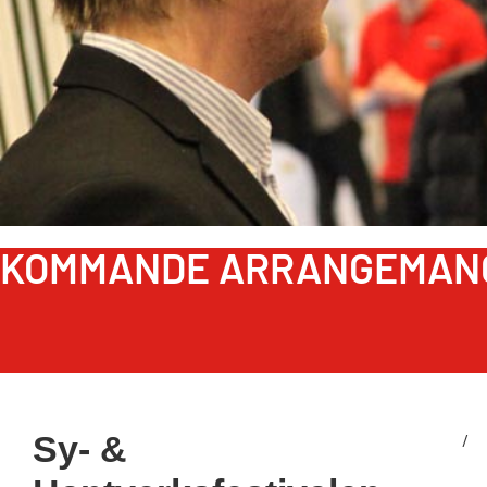
KOMMANDE ARRANGEMAN
Sy- &
/